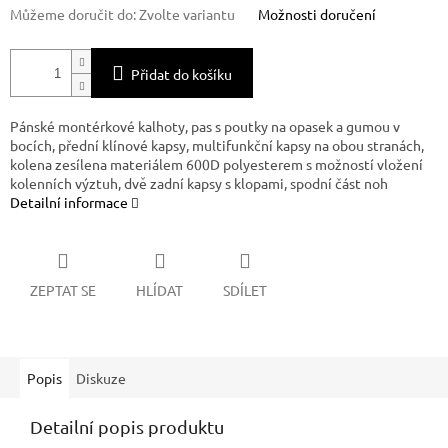
Můžeme doručit do:
Zvolte variantu
Možnosti doručení
Přidat do košíku
Pánské montérkové kalhoty, pas s poutky na opasek a gumou v
bocích, přední klínové kapsy, multifunkční kapsy na obou stranách,
kolena zesílena materiálem 600D polyesterem s možností vložení
kolenních výztuh, dvě zadní kapsy s klopami, spodní část noh
Detailní informace
ZEPTAT SE
HLÍDAT
SDÍLET
Popis
Diskuze
Detailní popis produktu