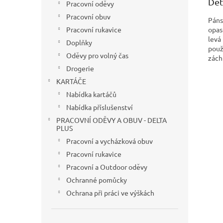
Det
Pracovní oděvy
Pracovní obuv
Páns
opas
Pracovní rukavice
levá
Doplňky
použi
Oděvy pro volný čas
zách
Drogerie
KARTÁČE
Nabídka kartáčů
Nabídka příslušenství
PRACOVNÍ ODĚVY A OBUV - DELTA
PLUS
Pracovní a vycházková obuv
Pracovní rukavice
Pracovní a Outdoor oděvy
Ochranné pomůcky
Ochrana při práci ve výškách