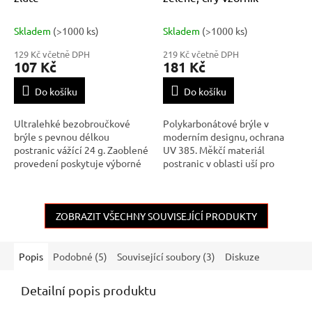
Skladem
(>1000 ks)
Skladem
(>1000 ks)
129 Kč včetně DPH
219 Kč včetně DPH
107 Kč
181 Kč
Do košíku
Do košíku
Ultralehké bezobroučkové
Polykarbonátové brýle v
brýle s pevnou délkou
moderním designu, ochrana
postranic vážící 24 g. Zaoblené
UV 385. Měkčí materiál
provedení poskytuje výborné
postranic v oblasti uší pro
krytí a neomezené zorné pole.
zvýšení komfortu uživatele.
Vhodné pro dlouhodobé
Nastavitelná gumička. Pěnové
nošení. Vyrobeny v
neoprenové polštářky pro lepší
jednoduchém a stylovém
ZOBRAZIT VŠECHNY SOUVISEJÍCÍ PRODUKTY
přilehnutí k obličeji a ochranu
designu. Kvalitní polykarbonát,
proti prachu. Poskytují možno
ze kterého je vyr
Popis
Podobné (5)
Související soubory (3)
Diskuze
Detailní popis produktu